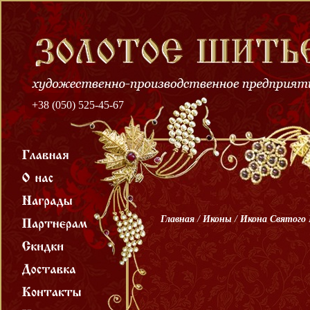
+38 (050) 525-45-67
Главная
/
Иконы
/
Икона Святого