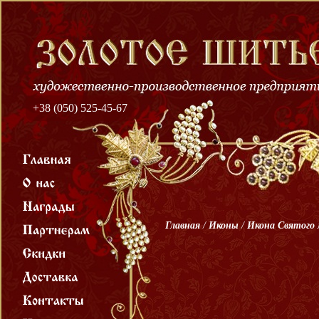
+38 (050) 525-45-67
Главная
/
Иконы
/
Икона Святого 