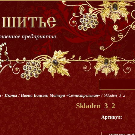
я
/
Иконы
/
Икона Божьей Матери «Семистрельная»
/
Skladen_3_2
Skladen_3_2
Артикул: