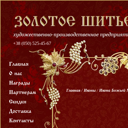
+38 (050) 525-45-67
Главная
/
Иконы
/
Икона Божьей 