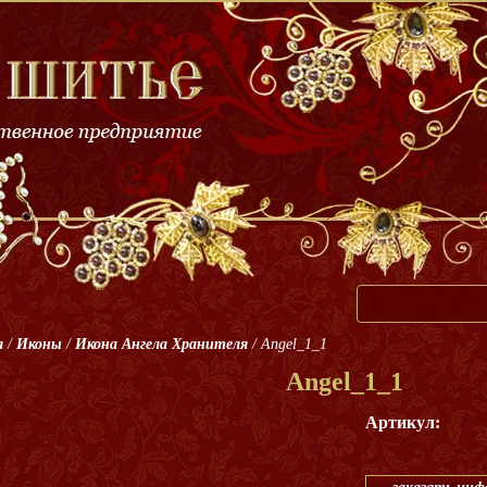
я
/
Иконы
/
Икона Ангела Хранителя
/
Angel_1_1
Angel_1_1
Артикул: