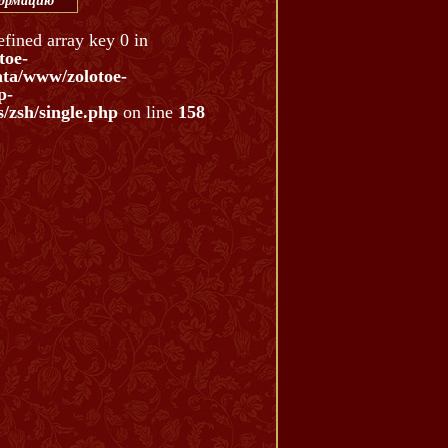
формацию
efined array key 0 in
toe-
ata/www/zolotoe-
p-
/zsh/single.php
on line
158