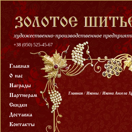
+38 (050) 525-45-67
Главная
/
Иконы
/
Икона Ангела 