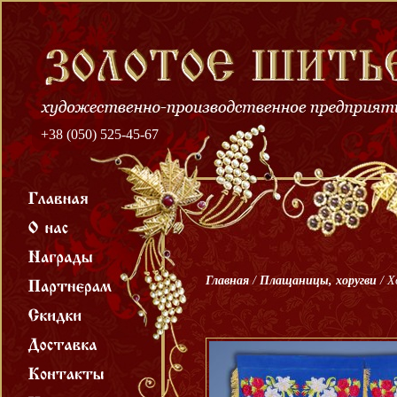
+38 (050) 525-45-67
Главная
/
Плащаницы, хоругви
/
Х