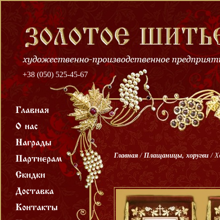
+38 (050) 525-45-67
Главная
/
Плащаницы, хоругви
/
Х