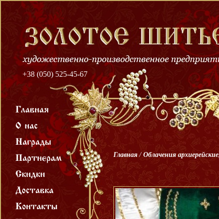
+38 (050) 525-45-67
Главная
/
Облачения архиерейские